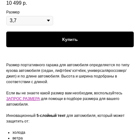
10 499
р.
Размер
Купить
Размер портативного гаража для автомобиля определяется по типу
кузова автомобиля (седан, лифтбек/ хэтчбек, универсал/кроссовер/
джип) и по длине автомобиля. Высота и ширина подобраны в
соответствии с длиной.
Если вы не знаете какой размер вам необходим, воспользуйтесь
ЗАПРОС РАЗМЕРА
для помощи в подборе размера для вашего
автомобиля.
Инновационный
5-слойный тент
для автомобиля, который может
защитить от:
холода
ветра