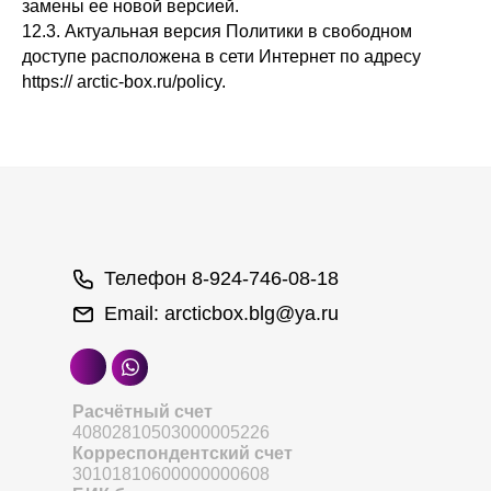
замены ее новой версией.
12.3. Актуальная версия Политики в свободном
доступе расположена в сети Интернет по адресу
https:// arctic-box.ru/policy.
Телефон
8-924-746-08-18
Email:
arcticbox.blg@ya.ru
Расчётный счет
40802810503000005226
Корреспондентский счет
30101810600000000608