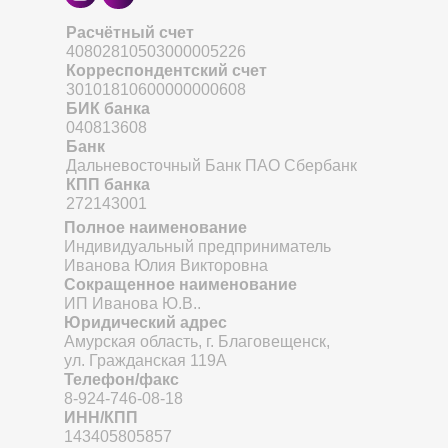
Расчётный счет
40802810503000005226
Корреспондентский счет
30101810600000000608
БИК банка
040813608
Банк
Дальневосточный Банк ПАО Сбербанк
КПП банка
272143001
Полное наименование
Индивидуальный предприниматель
Иванова Юлия Викторовна
Сокращенное наименование
ИП Иванова Ю.В..
Юридический адрес
Амурская область, г. Благовещенск,
ул. Гражданская 119А
Телефон/факс
8-924-746-08-18
ИНН/КПП
143405805857